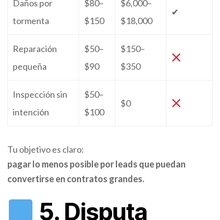
Daños por
$80–
$6,000–
✔
tormenta
$150
$18,000
Reparación
$50–
$150–
pequeña
$90
$350
Inspección sin
$50–
$0
intención
$100
Tu objetivo es claro:
pagar lo menos posible por leads que puedan
convertirse en contratos grandes.
5. Disputa