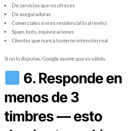
De servicios que no ofreces
De aseguradoras
Comerciales si eres residencial (o al revés)
Spam, bots, equivocaciones
Clientes que nunca tuvieron intención real
Si no lo disputas, Google asume que es válido.
6. Responde en
menos de 3
timbres — esto