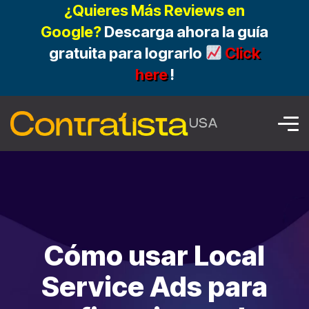
¿Quieres Más Reviews en
Google?
Descarga ahora la guía
gratuita para lograrlo
Click
here
!
Cómo usar Local
Service Ads para