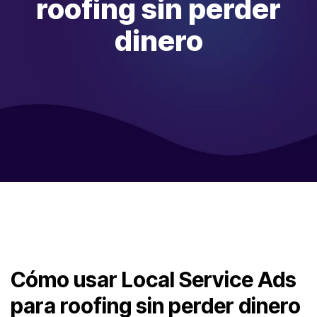
roofing sin perder
dinero
Cómo usar Local Service Ads
para roofing sin perder dinero