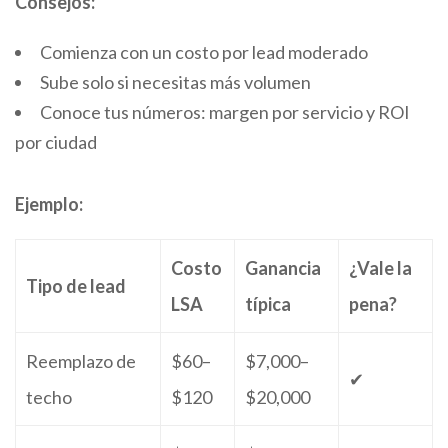
Consejos:
Comienza con un costo por lead moderado
Sube solo si necesitas más volumen
Conoce tus números: margen por servicio y ROI
por ciudad
Ejemplo:
Costo
Ganancia
¿Vale la
Tipo de lead
LSA
típica
pena?
Reemplazo de
$60–
$7,000–
✔
techo
$120
$20,000