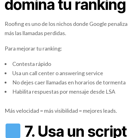
domina tu ranking
Roofing es uno de los nichos donde Google penaliza
más las llamadas perdidas.
Para mejorar tu ranking:
Contesta rápido
Usa un call center o answering service
No dejes caer llamadas en horarios de tormenta
Habilita respuestas por mensaje desde LSA
Más velocidad = más visibilidad = mejores leads.
7. Usa un script