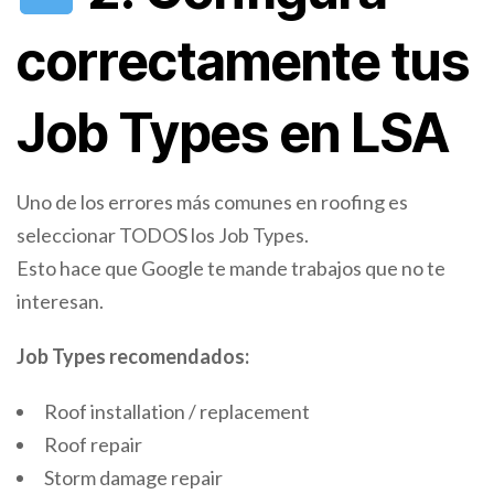
correctamente tus
Job Types en LSA
Uno de los errores más comunes en roofing es
seleccionar TODOS los Job Types.
Esto hace que Google te mande trabajos que no te
interesan.
Job Types recomendados:
Roof installation / replacement
Roof repair
Storm damage repair