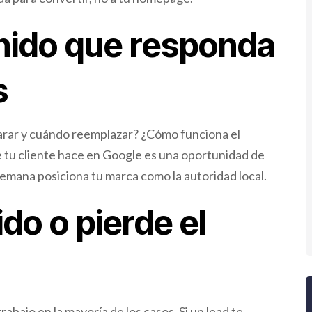
enido que responda
s
rar y cuándo reemplazar? ¿Cómo funciona el
 tu cliente hace en Google es una oportunidad de
semana posiciona tu marca como la autoridad local.
do o pierde el
rabajo en la mayoría de los casos. Si un lead te
a otros tres. Automatiza la primera respuesta por texto