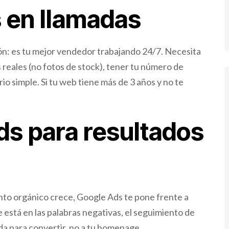
s en llamadas
ón: es tu mejor vendedor trabajando 24/7. Necesita
s reales (no fotos de stock), tener tu número de
o simple. Si tu web tiene más de 3 años y no te
ds para resultados
to orgánico crece, Google Ads te pone frente a
 está en las palabras negativas, el seguimiento de
ada para convertir, no a tu homepage.