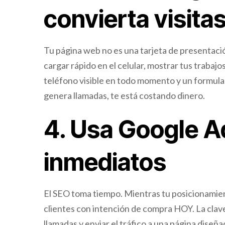
convierta visita
Tu página web no es una tarjeta de presentaci
cargar rápido en el celular, mostrar tus trabajo
teléfono visible en todo momento y un formulari
genera llamadas, te está costando dinero.
4. Usa Google A
inmediatos
El SEO toma tiempo. Mientras tu posicionamien
clientes con intención de compra HOY. La clave
llamadas y enviar el tráfico a una página diseñ