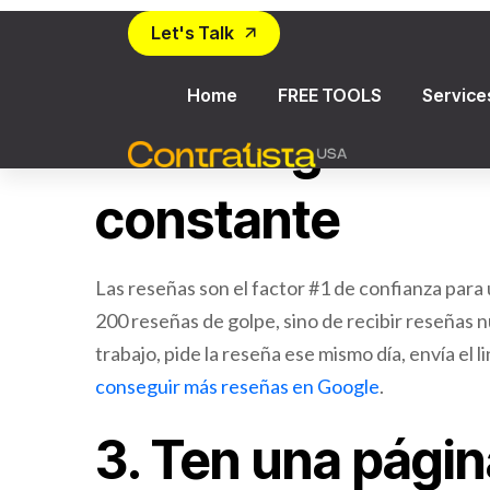
categoría correcta, fotos de tus trabajos cada
proceso completo en nuestra
guía para domin
2. Consigue res
constante
Las reseñas son el factor #1 de confianza para
200 reseñas de golpe, sino de recibir reseñas 
trabajo, pide la reseña ese mismo día, envía el 
conseguir más reseñas en Google
.
3. Ten una pági